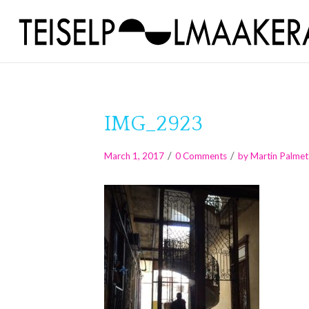
IMG_2923
/
/
March 1, 2017
0 Comments
by
Martin Palmet