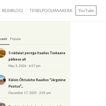
REISIBLOGI
TEISELPOOLMAAKERA
YouTube
cent
Popular
5 nädalat perega Itaalias Toskaana
päikese all
May 3, 2026 - 6:57 pm
Käisin Õhtulehe Raadios “Järgmine
Peatus”...
December 17, 2025 - 2:01 pm