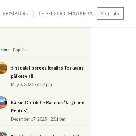
REISIBLOGI
TEISELPOOLMAAKERA
YouTube
cent
Popular
5 nädalat perega Itaalias Toskaana
päikese all
May 3, 2026 - 6:57 pm
Käisin Õhtulehe Raadios “Järgmine
Peatus”...
December 17, 2025 - 2:01 pm