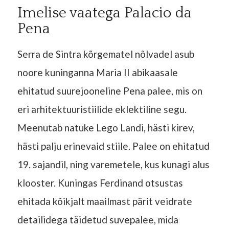
Imelise vaatega Palacio da
Pena
Serra de Sintra kõrgematel nõlvadel asub
noore kuninganna Maria II abikaasale
ehitatud suurejooneline Pena palee, mis on
eri arhitektuuristiilide eklektiline segu.
Meenutab natuke Lego Landi, hästi kirev,
hästi palju erinevaid stiile. Palee on ehitatud
19. sajandil, ning varemetele, kus kunagi alus
klooster. Kuningas Ferdinand otsustas
ehitada kõikjalt maailmast pärit veidrate
detailidega täidetud suvepalee, mida