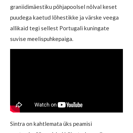
graniidimäestiku põhjapoolsel nõlval keset
puudega kaetud lõhestikke ja värske veega
allikaid tegi sellest Portugali kuningate
suvise meelispuhkepaiga.
Sintra on kahtlemata üks peamisi