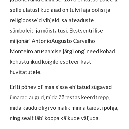
selle ulatuslikud aiad on tulvil ajaloolisi ja
religioosseid vihjeid, salateaduste
sümboleid ja mõistatusi. Ekstsentrilise
miljonäri AntonioAugusto Carvalho
Monteiro arusaamise järgi ongi need kohad
kohustulikud kõigile esoteerikast
huvitatutele.
Eriti põnev oli maa sisse ehitatud sügavad
ümarad augud, mida äärestas keerdtrepp,
mida kaudu oligi võimalik minna täiesti põhja,
ning sealt läbi koopa käikude väljuda.