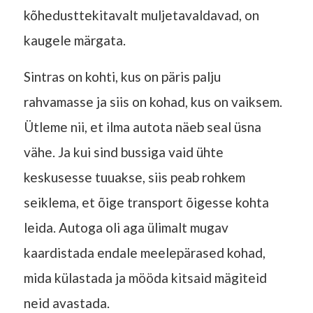
kõhedusttekitavalt muljetavaldavad, on
kaugele märgata.
Sintras on kohti, kus on päris palju
rahvamasse ja siis on kohad, kus on vaiksem.
Ütleme nii, et ilma autota näeb seal üsna
vähe. Ja kui sind bussiga vaid ühte
keskusesse tuuakse, siis peab rohkem
seiklema, et õige transport õigesse kohta
leida. Autoga oli aga ülimalt mugav
kaardistada endale meelepärased kohad,
mida külastada ja mööda kitsaid mägiteid
neid avastada.