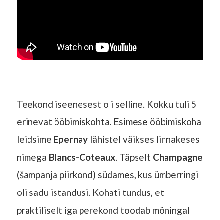
Teekond iseenesest oli selline. Kokku tuli 5
erinevat ööbimiskohta. Esimese ööbimiskoha
leidsime
Epernay
lähistel väikses linnakeses
nimega
Blancs-Coteaux
. Täpselt
Champagne
(šampanja piirkond) südames, kus ümberringi
oli sadu istandusi. Kohati tundus, et
praktiliselt iga perekond toodab mõningal