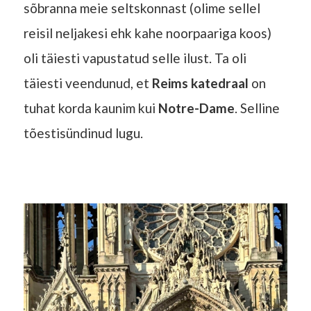
sõbranna meie seltskonnast (olime sellel
reisil neljakesi ehk kahe noorpaariga koos)
oli täiesti vapustatud selle ilust. Ta oli
täiesti veendunud, et
Reims katedraal
on
tuhat korda kaunim kui
Notre-Dame
. Selline
tõestisündinud lugu.