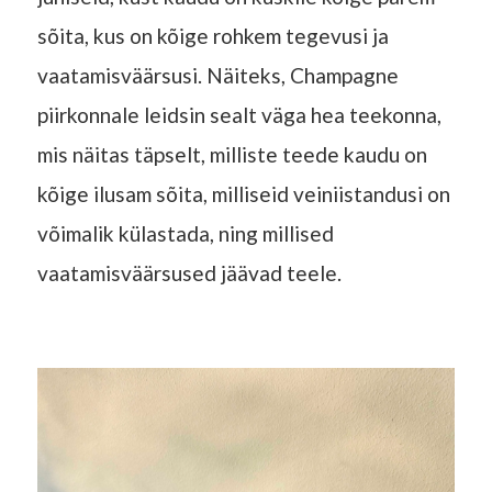
sõita, kus on kõige rohkem tegevusi ja
vaatamisväärsusi. Näiteks, Champagne
piirkonnale leidsin sealt väga hea teekonna,
mis näitas täpselt, milliste teede kaudu on
kõige ilusam sõita, milliseid veiniistandusi on
võimalik külastada, ning millised
vaatamisväärsused jäävad teele.