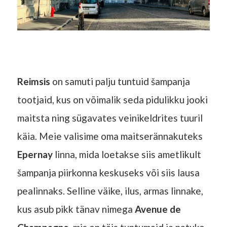
Reimsis
on samuti palju tuntuid šampanja
tootjaid, kus on võimalik seda pidulikku jooki
maitsta ning sügavates veinikeldrites tuuril
käia. Meie valisime oma maitserännakuteks
Epernay
linna, mida loetakse siis ametlikult
šampanja piirkonna keskuseks või siis lausa
pealinnaks. Selline väike, ilus, armas linnake,
kus asub pikk tänav nimega
Avenue de