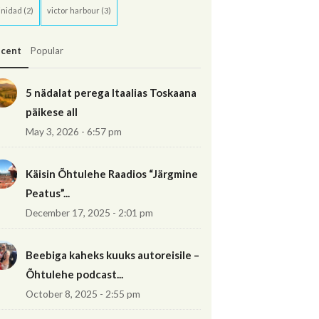
inidad
(2)
victor harbour
(3)
cent
Popular
5 nädalat perega Itaalias Toskaana
päikese all
May 3, 2026 - 6:57 pm
Käisin Õhtulehe Raadios “Järgmine
Peatus”...
December 17, 2025 - 2:01 pm
Beebiga kaheks kuuks autoreisile –
Õhtulehe podcast...
October 8, 2025 - 2:55 pm