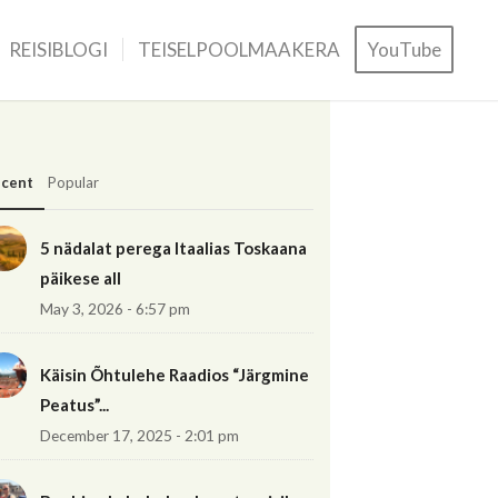
REISIBLOGI
TEISELPOOLMAAKERA
YouTube
cent
Popular
5 nädalat perega Itaalias Toskaana
päikese all
May 3, 2026 - 6:57 pm
Käisin Õhtulehe Raadios “Järgmine
Peatus”...
December 17, 2025 - 2:01 pm