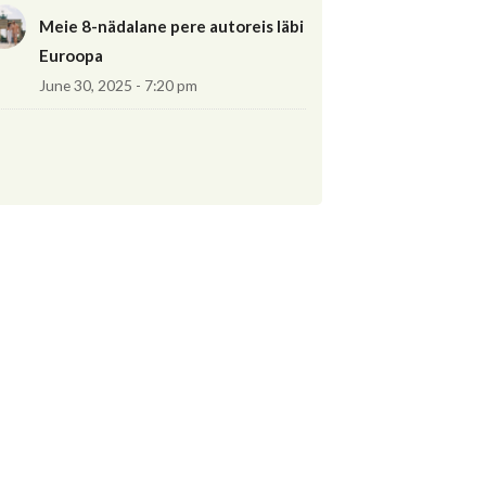
Meie 8-nädalane pere autoreis läbi
Euroopa
June 30, 2025 - 7:20 pm