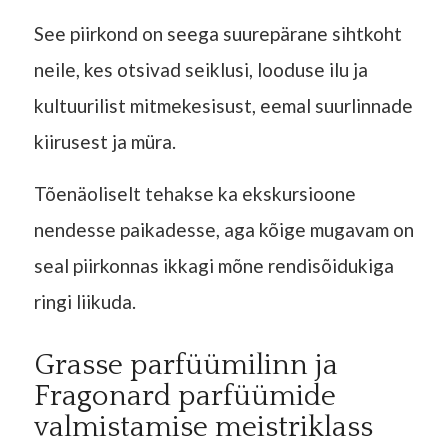
See piirkond on seega suurepärane sihtkoht
neile, kes otsivad seiklusi, looduse ilu ja
kultuurilist mitmekesisust, eemal suurlinnade
kiirusest ja müra.
Tõenäoliselt tehakse ka ekskursioone
nendesse paikadesse, aga kõige mugavam on
seal piirkonnas ikkagi mõne rendisõidukiga
ringi liikuda.
Grasse parfüümilinn ja
Fragonard parfüümide
valmistamise meistriklass