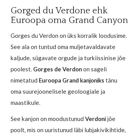
Gorged du Verdone ehk
Euroopa oma Grand Canyon
Gorges du Verdon on üks korralik loodusime.
See ala on tuntud oma muljetavaldavate
kaljude, sügavate orgude ja turkiissinise jõe
poolest.
Gorges de Verdon
on sageli
nimetatud
Euroopa Grand kanjoniks
tänu
oma suurejoonelisele geoloogiale ja
maastikule.
See kanjon on moodustunud
Verdoni
jõe
poolt, mis on uuristunud läbi lubjakivikihtide,