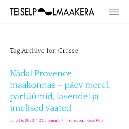
Tag Archive for:
Grasse
Nädal Provence
maakonnas – päev merel,
parfüümid, lavendel ja
imelised vaated
/
/
June 16, 2023
0 Comments
in
Euroopa
,
Teisel Pool