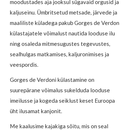
moodustades aja jooksul sügavaid orgusid ja
kaljuseinu. Ümbritsetud metsade, järvede ja
maaliliste küladega pakub Gorges de Verdon
külastajatele võimalust nautida looduse ilu
ning osaleda mitmesugustes tegevustes,
sealhulgas matkamises, kaljuronimises ja
veespordis.
Gorges de Verdoni külastamine on
suurepärane võimalus sukelduda looduse
imeilusse ja kogeda seiklust keset Euroopa
üht ilusamat kanjonit.
Me kaalusime kajakiga sõitu, mis on seal