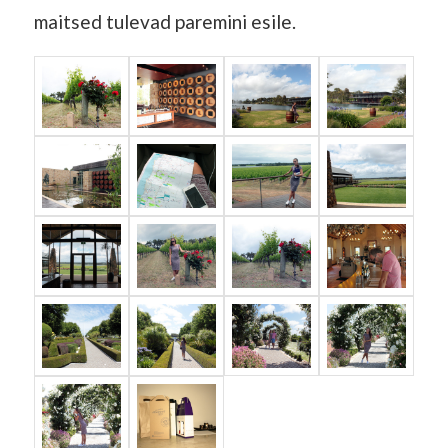
maitsed tulevad paremini esile.