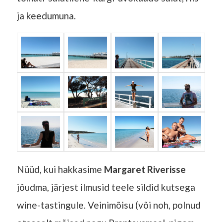
ja keedumuna.
Nüüd, kui hakkasime
Margaret Riverisse
jõudma, järjest ilmusid teele sildid kutsega
wine-tastingule. Veinimõisu (või noh, polnud