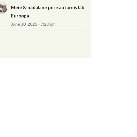
Meie 8-nädalane pere autoreis läbi
Euroopa
June 30, 2025 - 7:20 pm