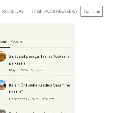
REISIBLOGI
TEISELPOOLMAAKERA
YouTube
cent
Popular
5 nädalat perega Itaalias Toskaana
päikese all
May 3, 2026 - 6:57 pm
Käisin Õhtulehe Raadios “Järgmine
Peatus”...
December 17, 2025 - 2:01 pm