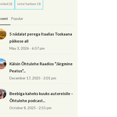
inidad
(2)
victor harbour
(3)
cent
Popular
5 nädalat perega Itaalias Toskaana
päikese all
May 3, 2026 - 6:57 pm
Käisin Õhtulehe Raadios “Järgmine
Peatus”...
December 17, 2025 - 2:01 pm
Beebiga kaheks kuuks autoreisile –
Õhtulehe podcast...
October 8, 2025 - 2:55 pm