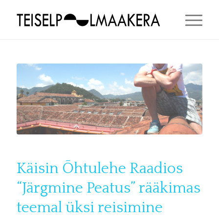
Käisin Õhtulehe Raadios
“Järgmine Peatus” rääkimas
teemal üksi reisimine