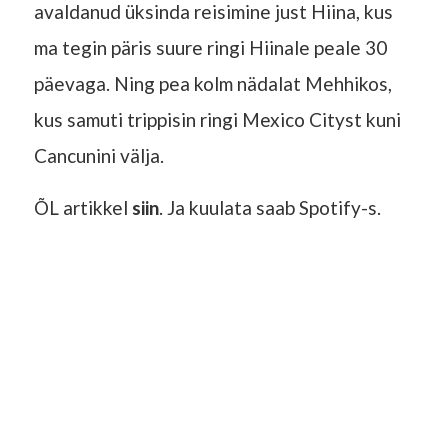
avaldanud üksinda reisimine just Hiina, kus
ma tegin päris suure ringi Hiinale peale 30
päevaga. Ning pea kolm nädalat Mehhikos,
kus samuti trippisin ringi Mexico Cityst kuni
Cancunini välja.
ÕL artikkel
siin
. Ja kuulata saab Spotify-s.