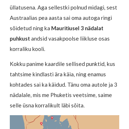
üllatusena. Aga sellestki polnud midagi, sest
Austraalias pea aasta sai oma autoga ringi
sõidetud ning ka
Mauritiusel 3 nädalat
puhkust
andsid vasakpoolse liikluse osas
korraliku kooli.
Kokku panime kaardile sellised punktid, kus
tahtsime kindlasti ära käia, ning enamus
kohtades sai ka käidud. Tänu oma autole ja 3
nädalale, mis me Phuketis veetsime, saime
selle üsna korralikult läbi sõita.