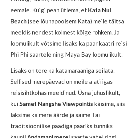
eemale. Kuigi pean ütlema, et
Kata Nui
Beach
(see lõunapoolsem Kata) meile täitsa
meeldis nendest kolmest kõige rohkem. Ja
loomulikult võtsime lisaks ka paar kaatri reisi
Phi Phi saartele ning Maya Bay loomulikult.
Lisaks on tore ka katamaraaniga seilata.
Sellised merepäevad on meile alati igas
reisisihtkohas meeldinud. Üsna juhuslikult,
kui
Samet Nangshe Viewpointis
käisime, siis
läksime ka mere äärde ja saime Tai
traditsioonilise paadiga paariks tunniks
kaunil
Andamani merel
saarte vahel ringi