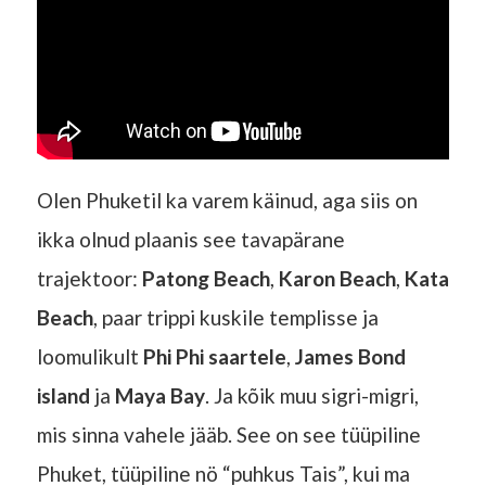
Olen Phuketil ka varem käinud, aga siis on
ikka olnud plaanis see tavapärane
trajektoor:
Patong Beach
,
Karon Beach
,
Kata
Beach
, paar trippi kuskile templisse ja
loomulikult
Phi Phi saartele
,
James Bond
island
ja
Maya Bay
. Ja kõik muu sigri-migri,
mis sinna vahele jääb. See on see tüüpiline
Phuket, tüüpiline nö “puhkus Tais”, kui ma