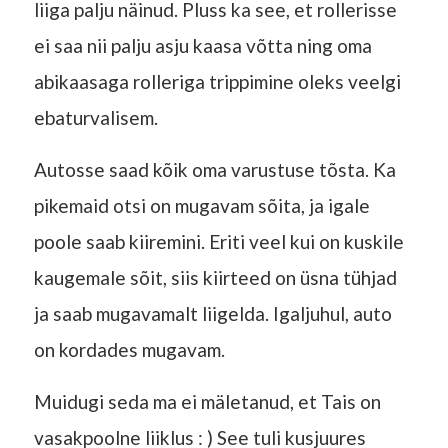
liiga palju näinud. Pluss ka see, et rollerisse
ei saa nii palju asju kaasa võtta ning oma
abikaasaga rolleriga trippimine oleks veelgi
ebaturvalisem.
Autosse saad kõik oma varustuse tõsta. Ka
pikemaid otsi on mugavam sõita, ja igale
poole saab kiiremini. Eriti veel kui on kuskile
kaugemale sõit, siis kiirteed on üsna tühjad
ja saab mugavamalt liigelda. Igaljuhul, auto
on kordades mugavam.
Muidugi seda ma ei mäletanud, et Tais on
vasakpoolne liiklus : ) See tuli kusjuures