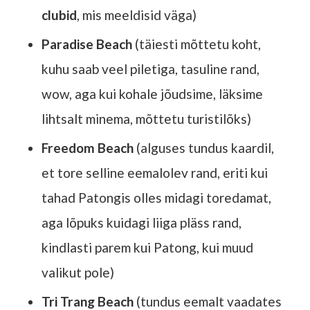
clubid
, mis meeldisid väga)
Paradise Beach
(täiesti mõttetu koht,
kuhu saab veel piletiga, tasuline rand,
wow, aga kui kohale jõudsime, läksime
lihtsalt minema, mõttetu turistilõks)
Freedom Beach
(alguses tundus kaardil,
et tore selline eemalolev rand, eriti kui
tahad Patongis olles midagi toredamat,
aga lõpuks kuidagi liiga pläss rand,
kindlasti parem kui Patong, kui muud
valikut pole)
Tri Trang Beach
(tundus eemalt vaadates