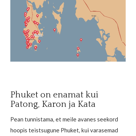
Phuket on enamat kui
Patong, Karon ja Kata
Pean tunnistama, et meile avanes seekord
hoopis teistsugune Phuket, kui varasemad