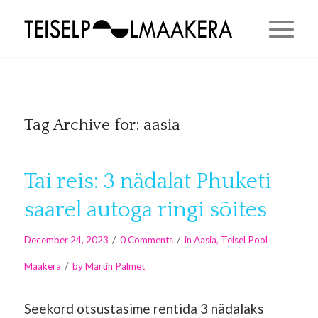
Tag Archive for:
aasia
Tai reis: 3 nädalat Phuketi
saarel autoga ringi sõites
/
/
December 24, 2023
0 Comments
in
Aasia
,
Teisel Pool
/
Maakera
by
Martin Palmet
Seekord otsustasime rentida 3 nädalaks