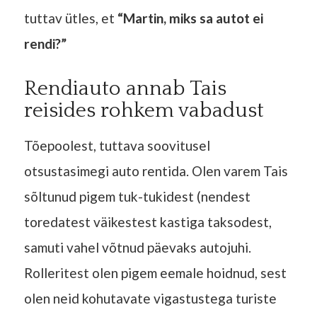
tuttav ütles, et
“Martin, miks sa autot ei
rendi?”
Rendiauto annab Tais
reisides rohkem vabadust
Tõepoolest, tuttava soovitusel
otsustasimegi auto rentida. Olen varem Tais
sõltunud pigem tuk-tukidest (nendest
toredatest väikestest kastiga taksodest,
samuti vahel võtnud päevaks autojuhi.
Rolleritest olen pigem eemale hoidnud, sest
olen neid kohutavate vigastustega turiste