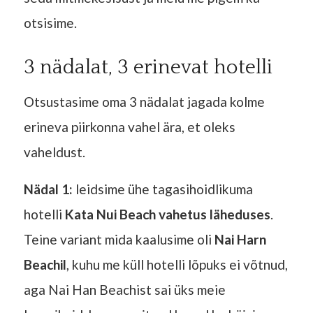
otsisime.
3 nädalat, 3 erinevat hotelli
Otsustasime oma 3 nädalat jagada kolme
erineva piirkonna vahel ära, et oleks
vaheldust.
Nädal 1:
leidsime ühe tagasihoidlikuma
hotelli
Kata Nui Beach vahetus läheduses
.
Teine variant mida kaalusime oli
Nai Harn
Beachil
, kuhu me küll hotelli lõpuks ei võtnud,
aga Nai Han Beachist sai üks meie