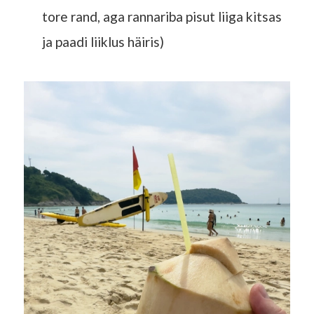
tore rand, aga rannariba pisut liiga kitsas
ja paadi liiklus häiris)