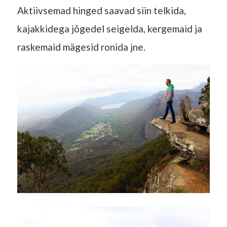
Aktiivsemad hinged saavad siin telkida,
kajakkidega jõgedel seigelda, kergemaid ja
raskemaid mägesid ronida jne.