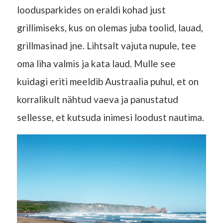
loodusparkides on eraldi kohad just
grillimiseks, kus on olemas juba toolid, lauad,
grillmasinad jne. Lihtsalt vajuta nupule, tee
oma liha valmis ja kata laud. Mulle see
kuidagi eriti meeldib Austraalia puhul, et on
korralikult nähtud vaeva ja panustatud
sellesse, et kutsuda inimesi loodust nautima.