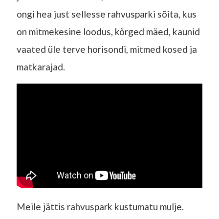
ongi hea just sellesse rahvusparki sõita, kus
on mitmekesine loodus, kõrged mäed, kaunid
vaated üle terve horisondi, mitmed kosed ja
matkarajad.
Meile jättis rahvuspark kustumatu mulje.