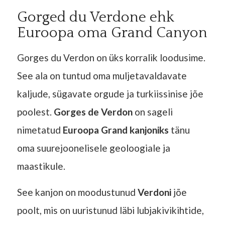
Gorged du Verdone ehk
Euroopa oma Grand Canyon
Gorges du Verdon on üks korralik loodusime.
See ala on tuntud oma muljetavaldavate
kaljude, sügavate orgude ja turkiissinise jõe
poolest.
Gorges de Verdon
on sageli
nimetatud
Euroopa Grand kanjoniks
tänu
oma suurejoonelisele geoloogiale ja
maastikule.
See kanjon on moodustunud
Verdoni
jõe
poolt, mis on uuristunud läbi lubjakivikihtide,