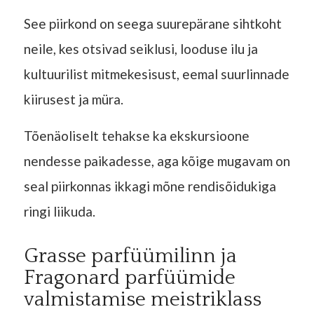
See piirkond on seega suurepärane sihtkoht
neile, kes otsivad seiklusi, looduse ilu ja
kultuurilist mitmekesisust, eemal suurlinnade
kiirusest ja müra.
Tõenäoliselt tehakse ka ekskursioone
nendesse paikadesse, aga kõige mugavam on
seal piirkonnas ikkagi mõne rendisõidukiga
ringi liikuda.
Grasse parfüümilinn ja
Fragonard parfüümide
valmistamise meistriklass