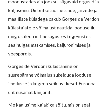
moodustades aja jooksul sügavaid orgusid ja
kaljuseinu. Ümbritsetud metsade, järvede ja
maaliliste küladega pakub Gorges de Verdon
külastajatele võimalust nautida looduse ilu
ning osaleda mitmesugustes tegevustes,
sealhulgas matkamises, kaljuronimises ja
veespordis.
Gorges de Verdoni külastamine on
suurepärane võimalus sukelduda looduse
imeilusse ja kogeda seiklust keset Euroopa
üht ilusamat kanjonit.
Me kaalusime kajakiga sõitu, mis on seal