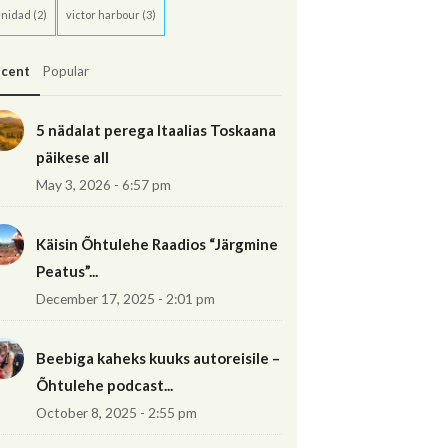
inidad
(2)
victor harbour
(3)
cent
Popular
5 nädalat perega Itaalias Toskaana
päikese all
May 3, 2026 - 6:57 pm
Käisin Õhtulehe Raadios “Järgmine
Peatus”...
December 17, 2025 - 2:01 pm
Beebiga kaheks kuuks autoreisile –
Õhtulehe podcast...
October 8, 2025 - 2:55 pm