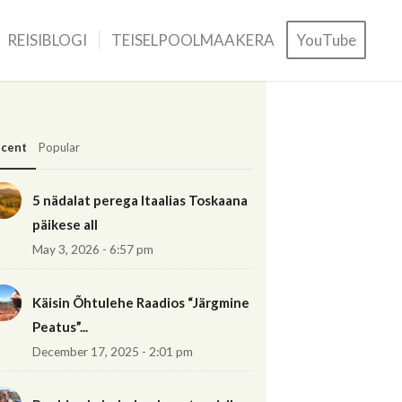
REISIBLOGI
TEISELPOOLMAAKERA
YouTube
cent
Popular
5 nädalat perega Itaalias Toskaana
päikese all
May 3, 2026 - 6:57 pm
Käisin Õhtulehe Raadios “Järgmine
Peatus”...
December 17, 2025 - 2:01 pm