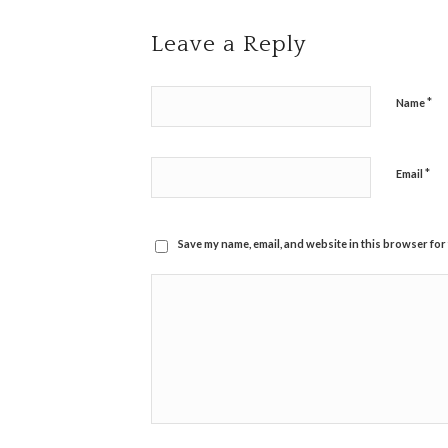
Leave a Reply
*
Name
*
Email
Save my name, email, and website in this browser for