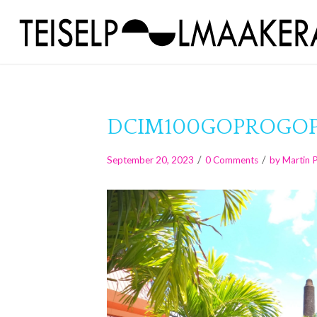
DCIM100GOPROGOPR
/
/
September 20, 2023
0 Comments
by
Martin 