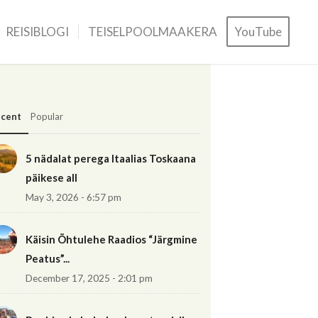
REISIBLOGI
TEISELPOOLMAAKERA
YouTube
cent
Popular
5 nädalat perega Itaalias Toskaana
päikese all
May 3, 2026 - 6:57 pm
Käisin Õhtulehe Raadios “Järgmine
Peatus”...
December 17, 2025 - 2:01 pm