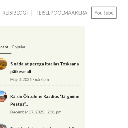
REISIBLOGI
TEISELPOOLMAAKERA
YouTube
cent
Popular
5 nädalat perega Itaalias Toskaana
päikese all
May 3, 2026 - 6:57 pm
Käisin Õhtulehe Raadios “Järgmine
Peatus”...
December 17, 2025 - 2:01 pm