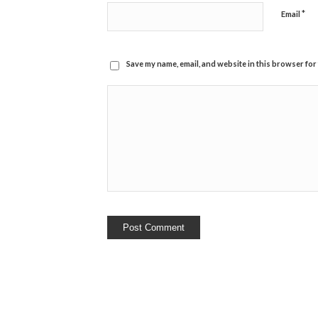
*
Email
Save my name, email, and website in this browser for