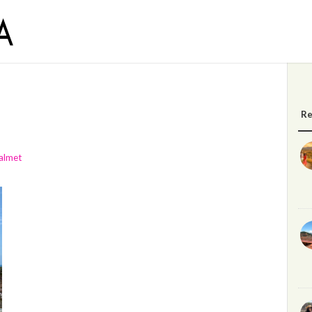
Re
almet