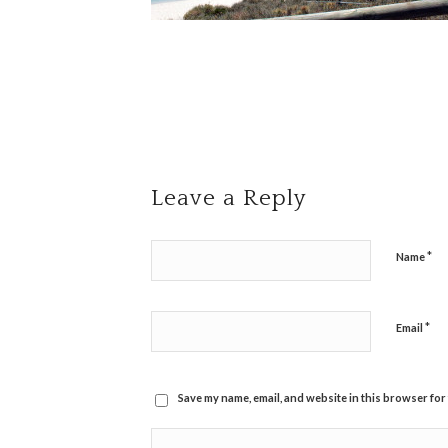
Leave a Reply
*
Name
*
Email
Save my name, email, and website in this browser for