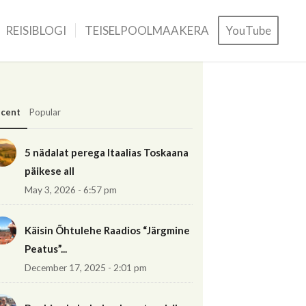
REISIBLOGI
TEISELPOOLMAAKERA
YouTube
cent
Popular
5 nädalat perega Itaalias Toskaana
päikese all
May 3, 2026 - 6:57 pm
Käisin Õhtulehe Raadios “Järgmine
Peatus”...
December 17, 2025 - 2:01 pm