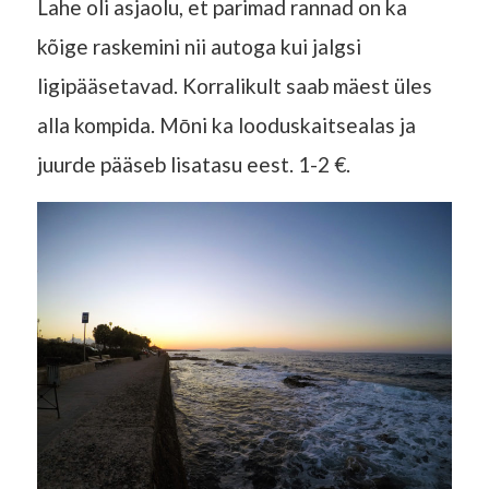
Lahe oli asjaolu, et parimad rannad on ka
kõige raskemini nii autoga kui jalgsi
ligipääsetavad. Korralikult saab mäest üles
alla kompida. Mōni ka looduskaitsealas ja
juurde pääseb lisatasu eest. 1-2 €.