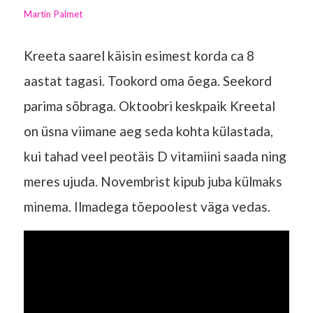
Martin Palmet
Kreeta saarel käisin esimest korda ca 8
aastat tagasi. Tookord oma õega. Seekord
parima sõbraga. Oktoobri keskpaik Kreetal
on üsna viimane aeg seda kohta külastada,
kui tahad veel peotäis D vitamiini saada ning
meres ujuda. Novembrist kipub juba külmaks
minema. Ilmadega tõepoolest väga vedas.