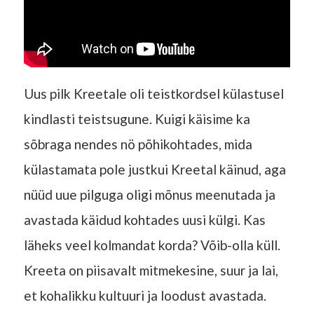
Uus pilk Kreetale oli teistkordsel külastusel
kindlasti teistsugune. Kuigi käisime ka
sõbraga nendes nö põhikohtades, mida
külastamata pole justkui Kreetal käinud, aga
nüüd uue pilguga oligi mõnus meenutada ja
avastada käidud kohtades uusi külgi. Kas
läheks veel kolmandat korda? Võib-olla küll.
Kreeta on piisavalt mitmekesine, suur ja lai,
et kohalikku kultuuri ja loodust avastada.