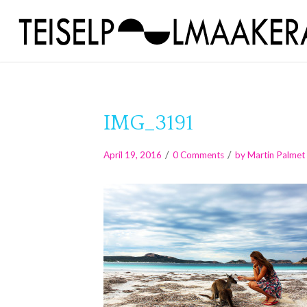
IMG_3191
/
/
April 19, 2016
0 Comments
by
Martin Palmet