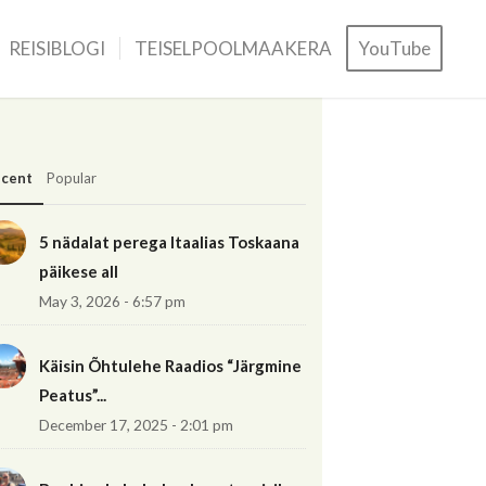
REISIBLOGI
TEISELPOOLMAAKERA
YouTube
cent
Popular
5 nädalat perega Itaalias Toskaana
päikese all
May 3, 2026 - 6:57 pm
Käisin Õhtulehe Raadios “Järgmine
Peatus”...
December 17, 2025 - 2:01 pm