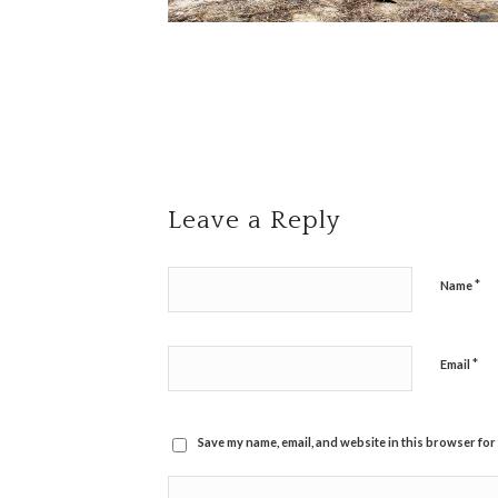
Leave a Reply
*
Name
*
Email
Save my name, email, and website in this browser for