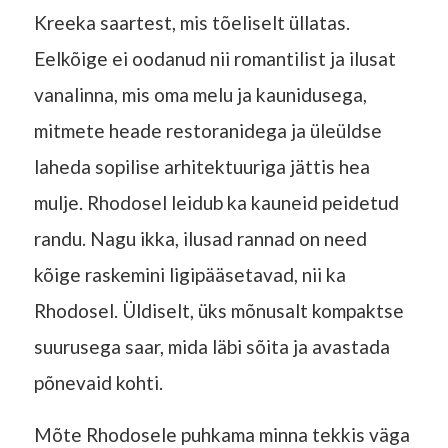
Kreeka saartest, mis tõeliselt üllatas.
Eelkõige ei oodanud nii romantilist ja ilusat
vanalinna, mis oma melu ja kaunidusega,
mitmete heade restoranidega ja üleüldse
laheda sopilise arhitektuuriga jättis hea
mulje. Rhodosel leidub ka kauneid peidetud
randu. Nagu ikka, ilusad rannad on need
kõige raskemini ligipääsetavad, nii ka
Rhodosel. Üldiselt, üks mõnusalt kompaktse
suurusega saar, mida läbi sõita ja avastada
põnevaid kohti.
Mõte Rhodosele puhkama minna tekkis väga