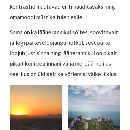
kontrastid muutuvad eriti nauditavaks ning
omamoodi müstika tuleb esile.
Sama on ka
läänerannikul
sõites, soovitavalt
jällegi päikeseloojangu hetkel, sest päike
loojub just sinna ning läänerannikul on pikalt
pikalt kuni pealinnani välja mereäärne ilus
tee, kus on üldiselt ka võrlemisi väike liiklus.