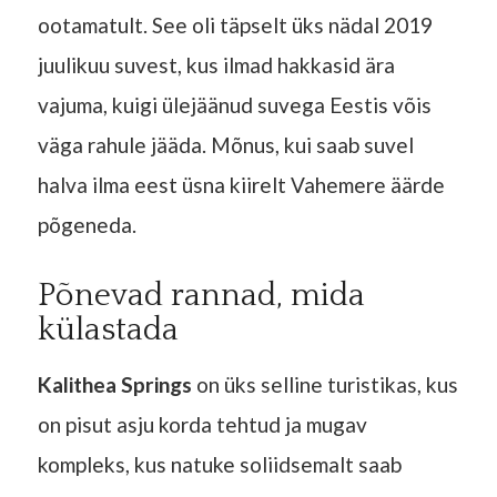
ootamatult. See oli täpselt üks nädal 2019
juulikuu suvest, kus ilmad hakkasid ära
vajuma, kuigi ülejäänud suvega Eestis võis
väga rahule jääda. Mõnus, kui saab suvel
halva ilma eest üsna kiirelt Vahemere äärde
põgeneda.
Põnevad rannad, mida
külastada
Kalithea Springs
on üks selline turistikas, kus
on pisut asju korda tehtud ja mugav
kompleks, kus natuke soliidsemalt saab