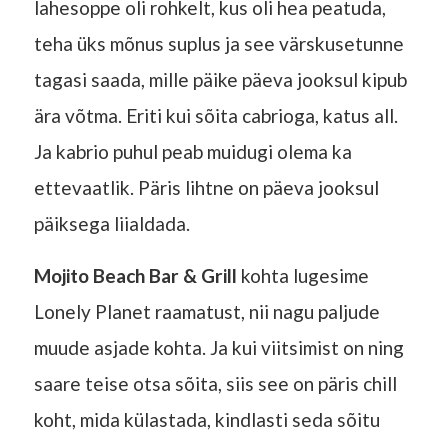
lahesoppe oli rohkelt, kus oli hea peatuda,
teha üks mõnus suplus ja see värskusetunne
tagasi saada, mille päike päeva jooksul kipub
ära võtma. Eriti kui sõita cabrioga, katus all.
Ja kabrio puhul peab muidugi olema ka
ettevaatlik. Päris lihtne on päeva jooksul
päiksega liialdada.
Mojito Beach Bar & Grill
kohta lugesime
Lonely Planet raamatust, nii nagu paljude
muude asjade kohta. Ja kui viitsimist on ning
saare teise otsa sõita, siis see on päris chill
koht, mida külastada, kindlasti seda sõitu