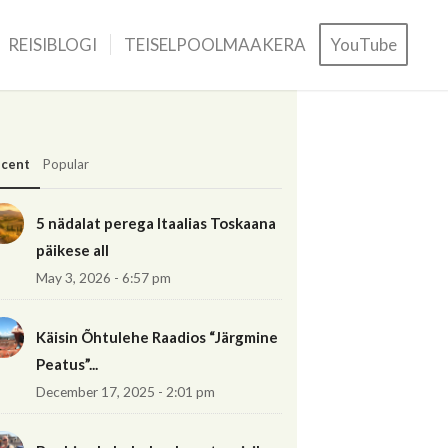
REISIBLOGI
TEISELPOOLMAAKERA
YouTube
cent
Popular
5 nädalat perega Itaalias Toskaana
päikese all
May 3, 2026 - 6:57 pm
Käisin Õhtulehe Raadios “Järgmine
Peatus”...
December 17, 2025 - 2:01 pm