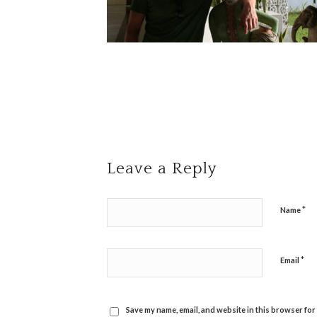
Leave a Reply
*
Name
*
Email
Save my name, email, and website in this browser for