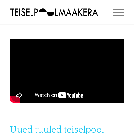
Uued tuuled teiselpool