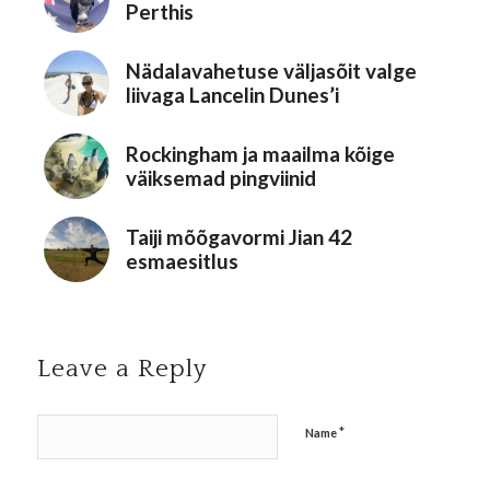
Perthis
Nädalavahetuse väljasõit valge
liivaga Lancelin Dunes’i
Rockingham ja maailma kõige
väiksemad pingviinid
Taiji mõõgavormi Jian 42
esmaesitlus
Leave a Reply
*
Name