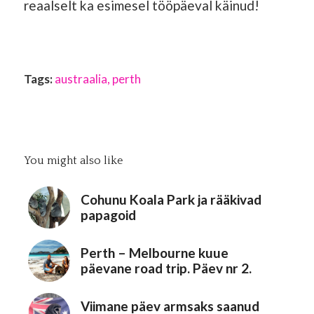
reaalselt ka esimesel tööpäeval käinud!
Tags:
austraalia
,
perth
You might also like
Cohunu Koala Park ja rääkivad
papagoid
Perth – Melbourne kuue
päevane road trip. Päev nr 2.
Viimane päev armsaks saanud