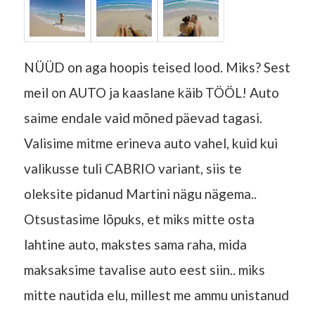
NÜÜD on aga hoopis teised lood. Miks? Sest
meil on AUTO ja kaaslane käib TÖÖL! Auto
saime endale vaid mõned päevad tagasi.
Valisime mitme erineva auto vahel, kuid kui
valikusse tuli CABRIO variant, siis te
oleksite pidanud Martini nägu nägema..
Otsustasime lõpuks, et miks mitte osta
lahtine auto, makstes sama raha, mida
maksaksime tavalise auto eest siin.. miks
mitte nautida elu, millest me ammu unistanud