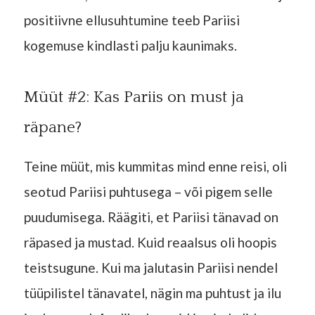
positiivne ellusuhtumine teeb Pariisi
kogemuse kindlasti palju kaunimaks.
Müüt #2: Kas Pariis on must ja
räpane?
Teine müüt, mis kummitas mind enne reisi, oli
seotud Pariisi puhtusega – või pigem selle
puudumisega. Räägiti, et Pariisi tänavad on
räpased ja mustad. Kuid reaalsus oli hoopis
teistsugune. Kui ma jalutasin Pariisi nendel
tüüpilistel tänavatel, nägin ma puhtust ja ilu