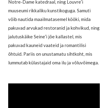
Notre-Dame katedraal, ning Louvre’i
muuseumi rikkaliku kunstikoguga. Samuti
võib nautida maailmatasemel kööki, mida
pakuvad arvukad restoranid ja kohvikud, ning
jalutuskäike Seine’i jõe kallastel, mis
pakuvad kauneid vaateid ja romantilisi
õhtuid. Pariis on unustamatu sihtkoht, mis
lummutab külastajaid oma ilu ja võluvõimega.