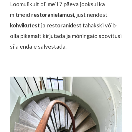
Loomulikult oli meil 7 päeva jooksul ka
mitmeid
restoranielamusi
, just nendest
kohvikutest
ja
restoranidest
tahakski võib-
olla pikemalt kirjutada ja mõningaid soovitusi
siia endale salvestada.