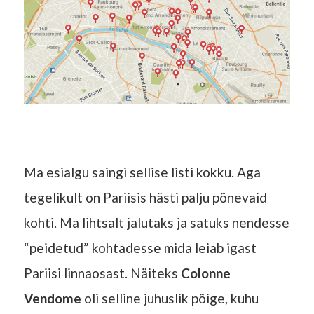
Ma esialgu saingi sellise listi kokku. Aga
tegelikult on Pariisis hästi palju põnevaid
kohti. Ma lihtsalt jalutaks ja satuks nendesse
“peidetud” kohtadesse mida leiab igast
Pariisi linnaosast. Näiteks
Colonne
Vendome
oli selline juhuslik põige, kuhu