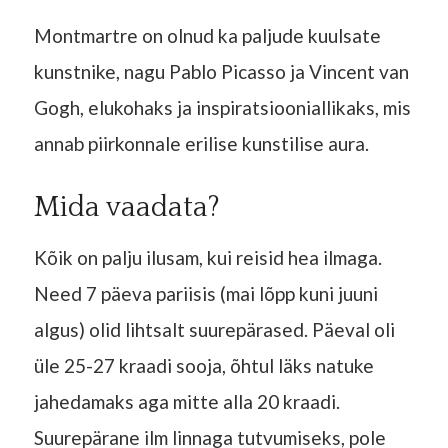
Montmartre on olnud ka paljude kuulsate
kunstnike, nagu Pablo Picasso ja Vincent van
Gogh, elukohaks ja inspiratsiooniallikaks, mis
annab piirkonnale erilise kunstilise aura.
Mida vaadata?
Kõik on palju ilusam, kui reisid hea ilmaga.
Need 7 päeva pariisis (mai lõpp kuni juuni
algus) olid lihtsalt suurepärased. Päeval oli
üle 25-27 kraadi sooja, õhtul läks natuke
jahedamaks aga mitte alla 20 kraadi.
Suurepärane ilm linnaga tutvumiseks, pole