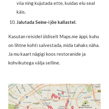
viia ning kujutada ette, kuidas elu seal
käis.
Jalutada Seine-i jõe kallastel.
Kasutan reisidel üldiselt Maps.me äppi, kuhu
on lihtne kohti salvestada, mida tahaks näha.
Ja mu kaart nägigi koos restoranide ja
kohvikutega välja selline.